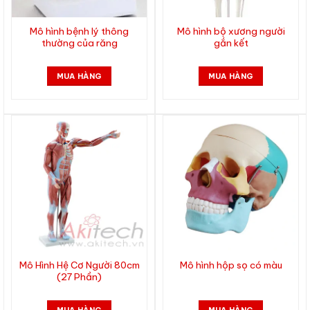
Mô hình bệnh lý thông
Mô hình bộ xương người
thường của răng
gắn kết
MUA HÀNG
MUA HÀNG
Mô Hình Hệ Cơ Người 80cm
Mô hình hộp sọ có màu
(27 Phần)