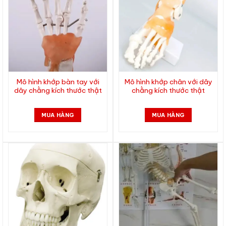
Mô hình khớp bàn tay với
Mô hình khớp chân với dây
dây chằng kích thước thật
chằng kích thước thật
MUA HÀNG
MUA HÀNG