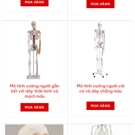
MUA HÀNG
MUA HÀNG
Mô hình xương người gắn
Mô hình xương người với
kết với dây thần kinh và
cơ và dây chằng màu
mạch máu
MUA HÀNG
MUA HÀNG