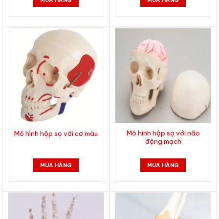
MUA HÀNG
MUA HÀNG
Mô hình hộp sọ với não
Mô hình hộp sọ với cơ màu
động mạch
MUA HÀNG
MUA HÀNG