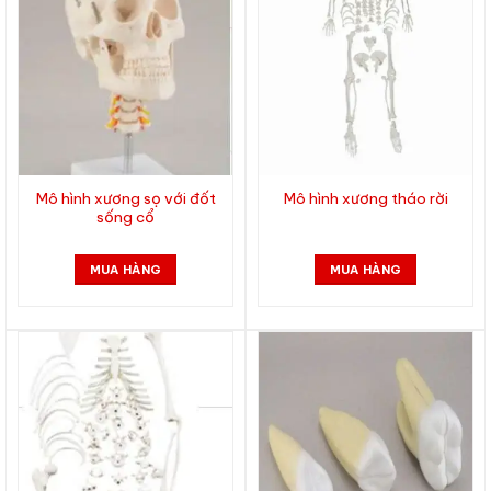
Mô hình xương sọ với đốt
Mô hình xương tháo rời
sống cổ
MUA HÀNG
MUA HÀNG