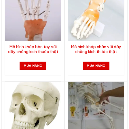
Mô hình khớp bàn tay với
Mô hình khớp chân với dây
dây chằng kích thước thật
chằng kích thước thật
MUA HÀNG
MUA HÀNG