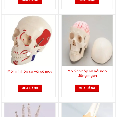
MUA HÀNG
MUA HÀNG
Mô hình hộp sọ với não
Mô hình hộp sọ với cơ màu
động mạch
MUA HÀNG
MUA HÀNG