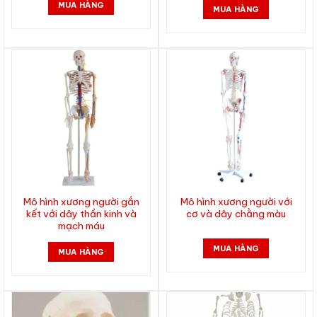
MUA HÀNG
MUA HÀNG
Mô hình xương người gắn
Mô hình xương người với
kết với dây thần kinh và
cơ và dây chằng màu
mạch máu
MUA HÀNG
MUA HÀNG