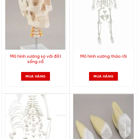
Mô hình xương sọ với đốt
Mô hình xương tháo rời
sống cổ
MUA HÀNG
MUA HÀNG