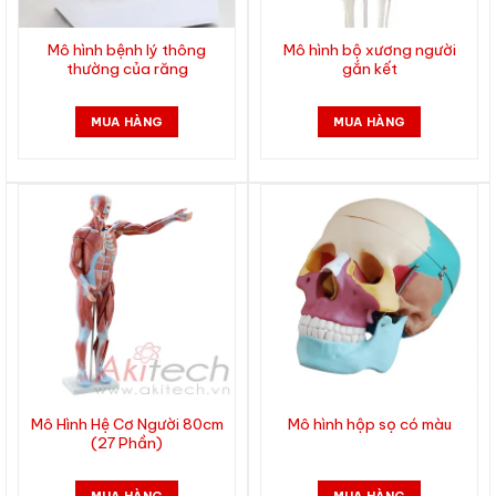
Mô hình bệnh lý thông
Mô hình bộ xương người
thường của răng
gắn kết
MUA HÀNG
MUA HÀNG
Mô Hình Hệ Cơ Người 80cm
Mô hình hộp sọ có màu
(27 Phần)