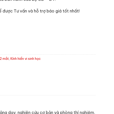
ể được Tư vấn và hỗ trợ báo giá tốt nhất!
 2 mắt
,
Kính hiển vi sinh học
iảng dạy, nghiên cứu cơ bản và phòng thí nghiệm,