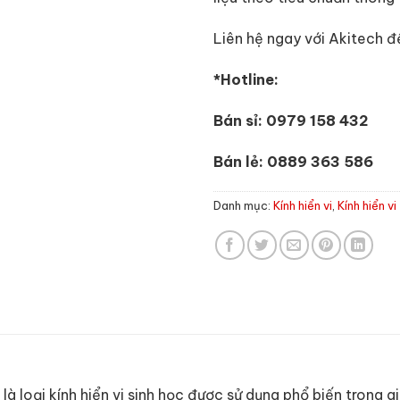
Liên hệ ngay với Akitech đ
*Hotline:
Bán sỉ: 0979 158 432
Bán lẻ: 0889 363 586
Danh mục:
Kính hiển vi
,
Kính hiển vi
 loại kính hiển vi sinh học được sử dụng phổ biến trong g