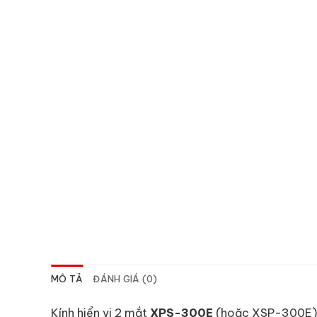
MÔ TẢ
ĐÁNH GIÁ (0)
Kính hiển vi 2 mắt
XPS-300E
(hoặc XSP-300E) là