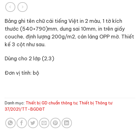
Bảng ghi tên chữ cái tiếng Việt in 2 màu, 1 tờ kích
thước (540×790)mm, dung sai 10mm, in trên giấy
couche, định lượng 200g/m2, cán láng OPP mờ. Thiết
kế 3 cột như sau.
Dùng cho 2 lớp (2,3)
Đơn vị tính: bộ
Danh mục:
Thiết bị GD chuẩn thông tư
,
Thiết bị Thông tư
37/2021/TT-BGDĐT