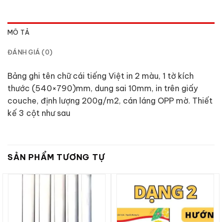
MÔ TẢ
ĐÁNH GIÁ (0)
Bảng ghi tên chữ cái tiếng Việt in 2 màu, 1 tờ kích
thước (540×790)mm, dung sai 10mm, in trên giấy
couche, định lượng 200g/m2, cán láng OPP mờ. Thiết
kế 3 cột như sau
SẢN PHẨM TƯƠNG TỰ