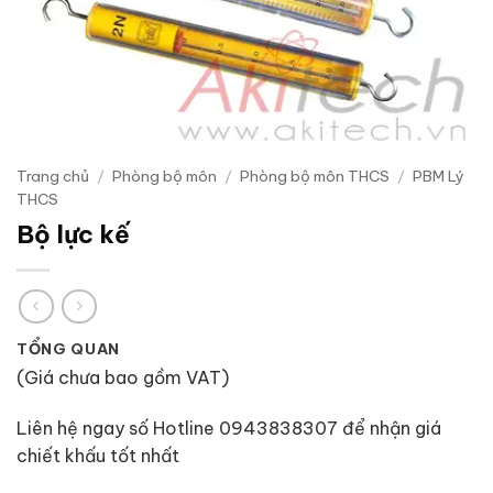
Trang chủ
/
Phòng bộ môn
/
Phòng bộ môn THCS
/
PBM Lý
THCS
Bộ lực kế
TỔNG QUAN
(Giá chưa bao gồm VAT)
Liên hệ ngay số Hotline 0943838307 để nhận giá
chiết khấu tốt nhất