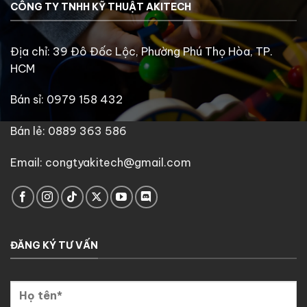
CÔNG TY TNHH KỸ THUẬT AKITECH
Địa chỉ: 39 Đô Đốc Lộc, Phường Phú Thọ Hòa, TP.
HCM
Bán sỉ: 0979 158 432
Bán lẻ: 0889 363 586
Email: congtyakitech@gmail.com
ĐĂNG KÝ TƯ VẤN