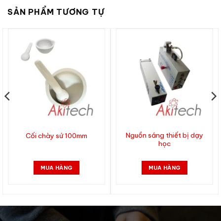
SẢN PHẨM TƯƠNG TỰ
Nguồn sáng thiết bị dạy
Cối chày sứ 100mm
học
MUA HÀNG
MUA HÀNG